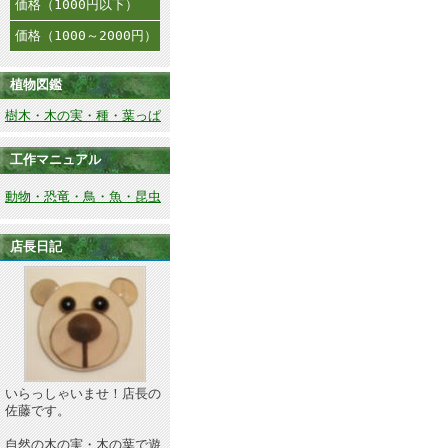
価格（1000円以下）
価格（1000～2000円）
植物図鑑
樹木・木の実・種・葉っぱ
工作マニュアル
動物・恐竜・鳥・魚・昆虫
店長日記
いらっしゃいませ！店長の
佐藤です。
自然の木の実・木の葉で遊