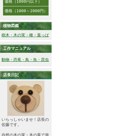
価格（1000円以下）
価格（1000～2000円）
植物図鑑
樹木・木の実・種・葉っぱ
工作マニュアル
動物・恐竜・鳥・魚・昆虫
店長日記
いらっしゃいませ！店長の
佐藤です。
自然の木の実・木の葉で遊